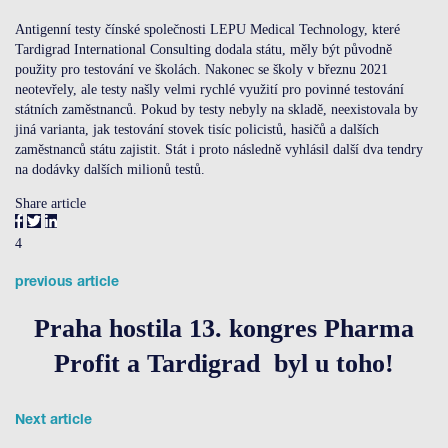
Antigenní testy čínské společnosti LEPU Medical Technology, které
Tardigrad International Consulting dodala státu, měly být původně
použity pro testování ve školách. Nakonec se školy v březnu 2021
neotevřely, ale testy našly velmi rychlé využití pro povinné testování
státních zaměstnanců. Pokud by testy nebyly na skladě, neexistovala by
jiná varianta, jak testování stovek tisíc policistů, hasičů a dalších
zaměstnanců státu zajistit. Stát i proto následně vyhlásil další dva tendry
na dodávky dalších milionů testů.
Share article
4
previous article
Praha hostila 13. kongres Pharma
Profit a Tardigrad byl u toho!
Next article